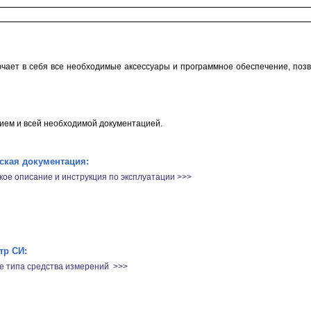
чает в себя все необходимые аксессуары и программное обеспечение, позв
ием и всей необходимой документацией.
ская документация:
кое описание и инструкция по эксплуатации >>>
тр СИ:
е типа средства измерений >>>