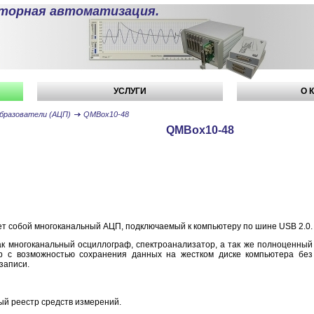
торная автоматизация.
УСЛУГИ
О 
бразователи (АЦП)
QMBox10-48
QMBox10-48
т собой многоканальный АЦП, подключаемый к компьютеру по шине USB 2.0.
ак многоканальный осциллограф, спектроанализатор, а так же полноценный
ор с возможностью сохранения данных на жестком диске компьютера без
записи.
ый реестр средств измерений.